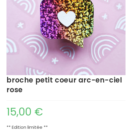
broche petit coeur arc-en-ciel
rose
15,00
€
** Edition limitée **