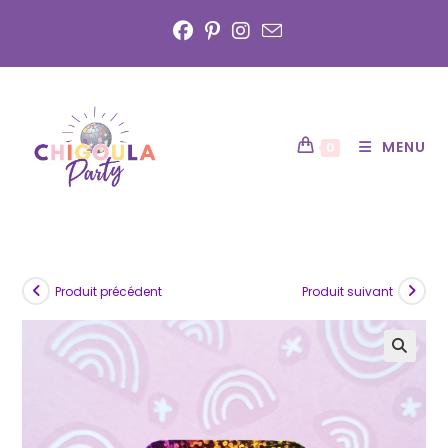
Skip
to
content
MENU
0
Produit précédent
Produit suivant