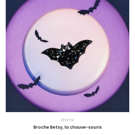
Broche
Broche Betsy, la chauve-souris