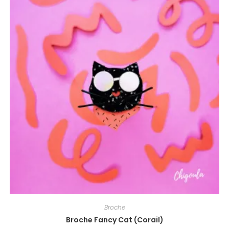
Broche
Broche Fancy Cat (Corail)