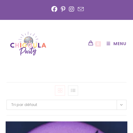
Skip
to
content
MENU
0
Tri par défaut