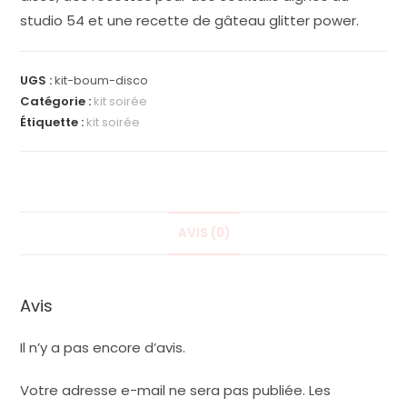
studio 54 et une recette de gâteau glitter power.
UGS :
kit-boum-disco
Catégorie :
kit soirée
Étiquette :
kit soirée
AVIS (0)
Avis
Il n’y a pas encore d’avis.
Votre adresse e-mail ne sera pas publiée.
Les