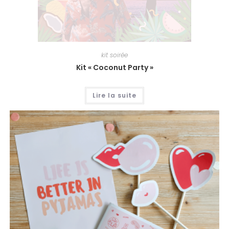
kit soirée
Kit « Coconut Party »
Lire la suite